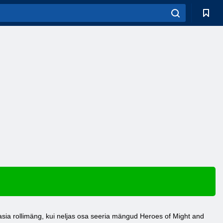
sia rollimäng, kui neljas osa seeria mängud Heroes of Might and