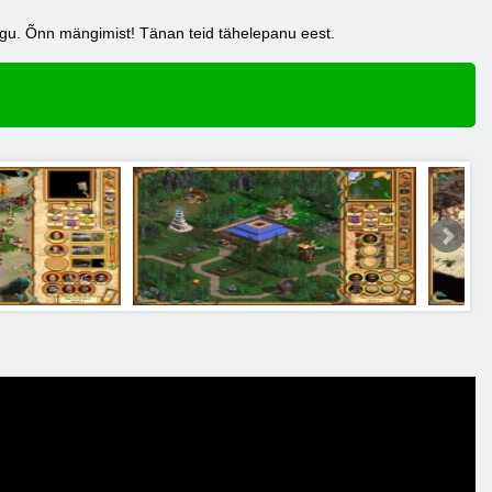
ängu. Õnn mängimist! Tänan teid tähelepanu eest.