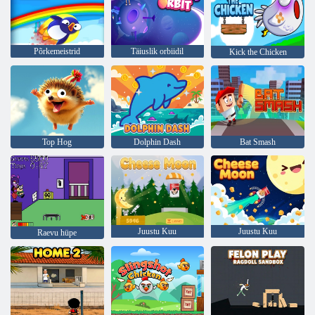
Põrkemeistrid
Täiuslik orbiidil
Kick the Chicken
Top Hog
Dolphin Dash
Bat Smash
Juustu Kuu
Juustu Kuu
Raevu hüpe