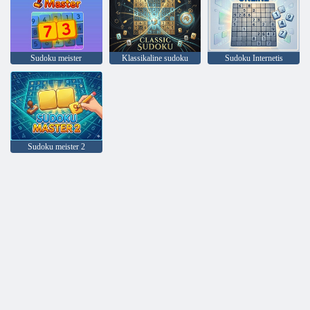
Sudoku meister
Klassikaline sudoku
Sudoku Internetis
Sudoku meister 2