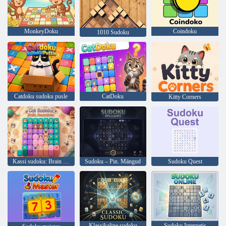
MonkeyDoku
Coindoku
1010 Sudoku
Catdoku sudoku pusle
CatDoku
Kitty Corners
Kassi sudoku: Brain Meowdoku
Sudoku – Pin. Mängud
Sudoku Quest
Klassikaline sudoku
Sudoku Internetis