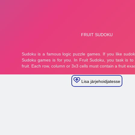
Lisa järjehoidjatesse