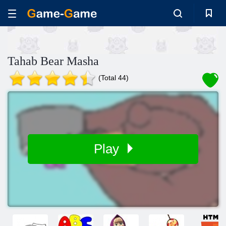
Tahab Bear Masha
(Total 44)
Play