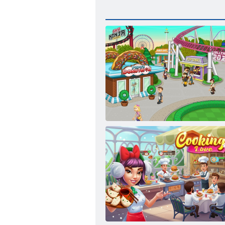
Papa Donuteria