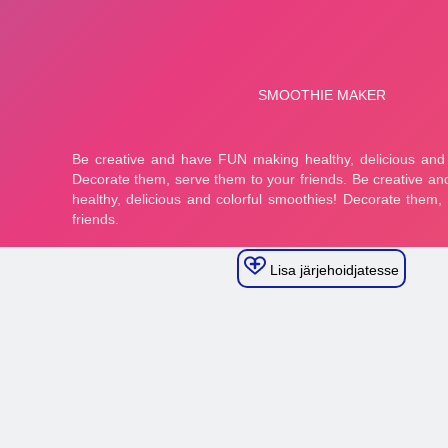
Lisa järjehoidjatesse