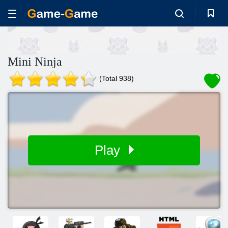
Mini Ninja
(Total 938)
Play