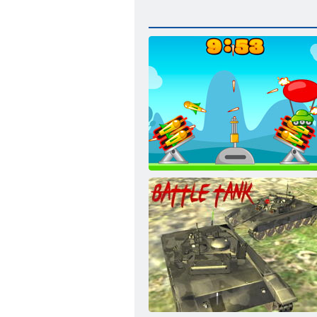
Hoia seisukoht