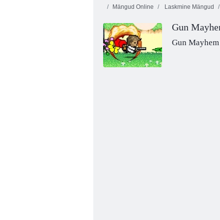
Mängud Online
Laskmine Mängud
Gun Mayh
Gun Mayhem
Lahingutank