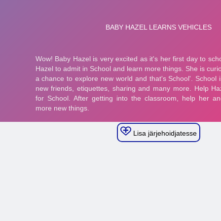
Lisa järjehoidjatesse