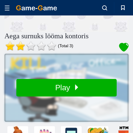
Aega surnuks lööma kontoris
(Total 3)
Play