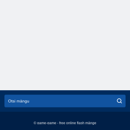
© game-game - free online flash mänge
English