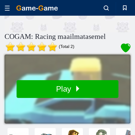
COGAM: Racing maailmatasemel
(Total 2)
Play