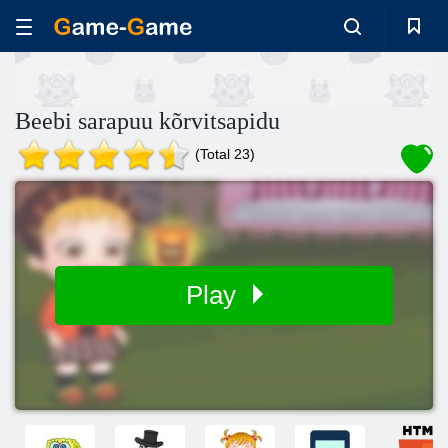
Beebi sarapuu kõrvitsapidu
(Total 23)
Play