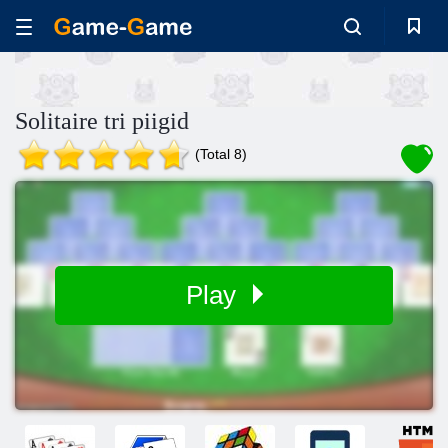
Solitaire tri piigid
(Total 8)
Play