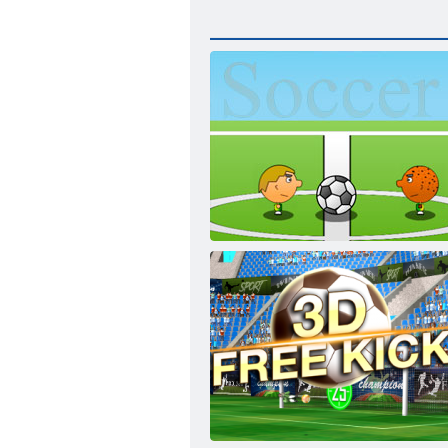
Jalgpall 1 1 -l