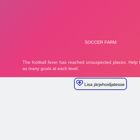
Lisa järjehoidjatesse