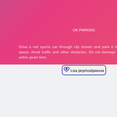
Lisa järjehoidjatesse