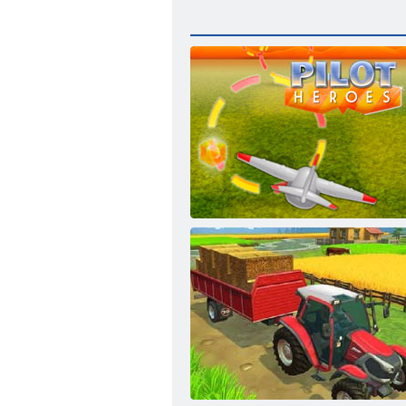
Kangelasliku piloodi