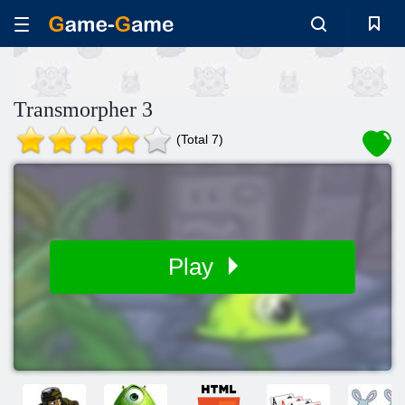
Transmorpher 3
(Total 7)
Play