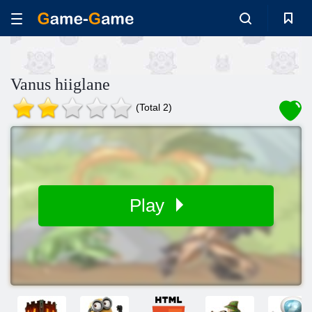
Vanus hiiglane
(Total 2)
Play