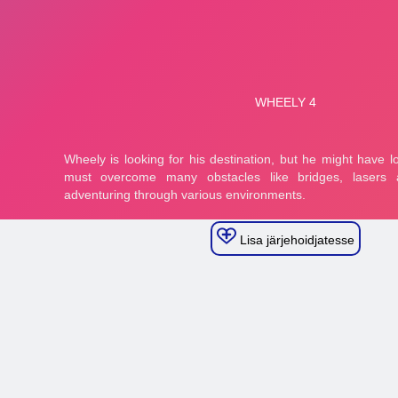
Lisa järjehoidjatesse