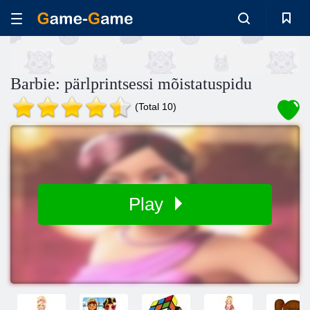
Barbie: pärlprintsessi mõistatuspidu
(Total 10)
Play