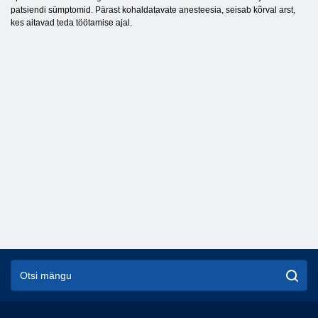
patsiendi sümptomid. Pärast kohaldatavate anesteesia, seisab kõrval arst,
kes aitavad teda töötamise ajal.