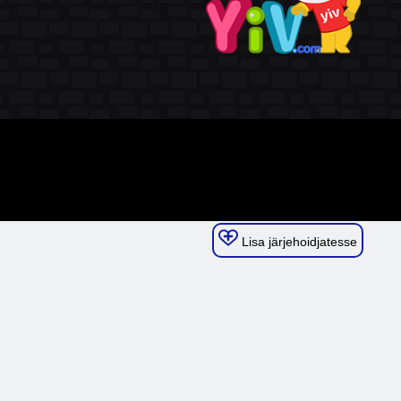
Lisa järjehoidjatesse