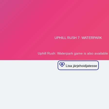
Lisa järjehoidjatesse