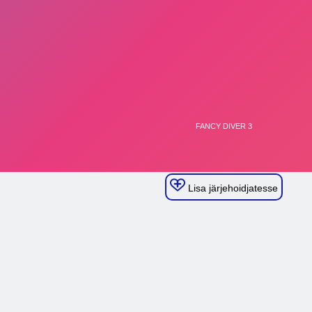
Lisa järjehoidjatesse