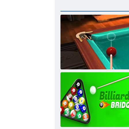
Parim Venemaa piljard