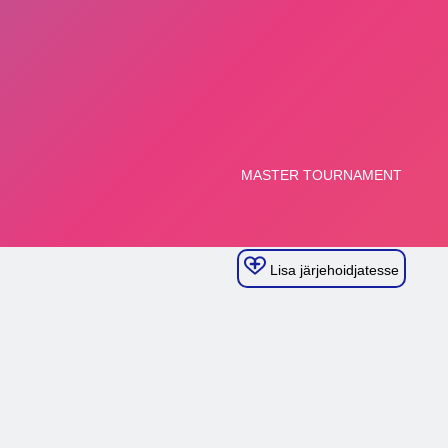
Lisa järjehoidjatesse