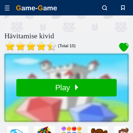
Hävitamise kivid
(Total 10)
Play