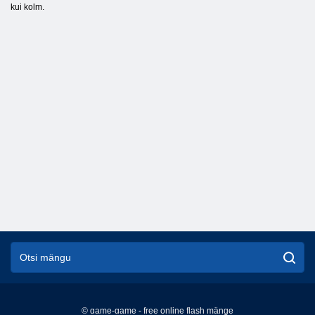
kui kolm.
© game-game - free online flash mänge