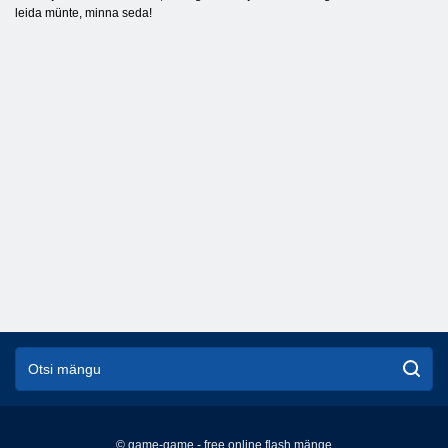
leida münte, minna seda!
© game-game - free online flash mänge