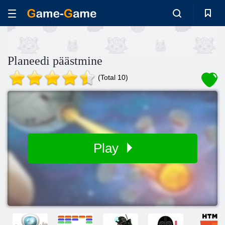
Planeedi päästmine
(Total 10)
Play