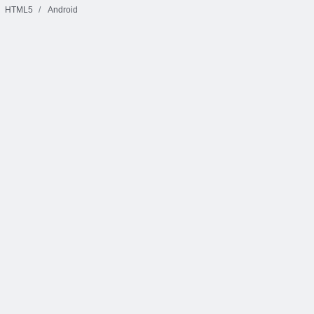
HTML5
Android