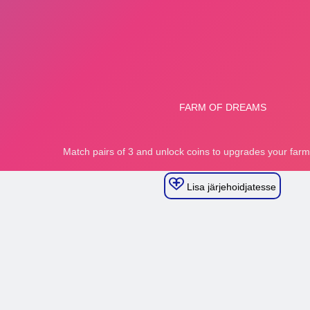
Lisa järjehoidjatesse