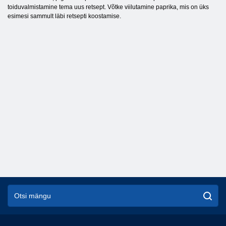
toiduvalmistamine tema uus retsept. Võtke viilutamine paprika, mis on üks
esimesi sammult läbi retsepti koostamise.