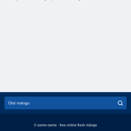
© game-game - free online flash mänge