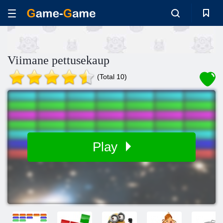
Viimane pettusekaup
(Total 10)
Play