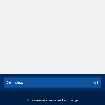
© game-game - free online flash mänge