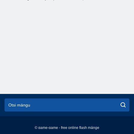
© game-game - free online flash mänge