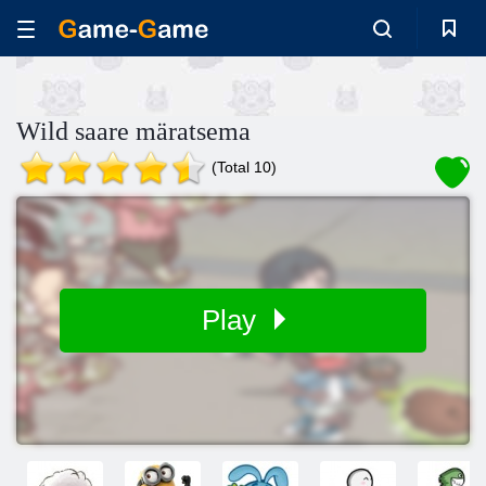
Wild saare märatsema
(Total 10)
Play