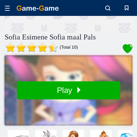
Sofia Esimene Sofia maal Pals
(Total 10)
Play