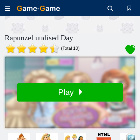
Rapunzel uudised Day
(Total 10)
Play