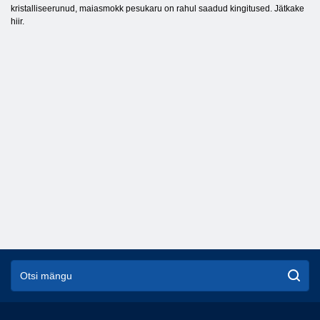
kristalliseerunud, maiasmokk pesukaru on rahul saadud kingitused. Jätkake
hiir.