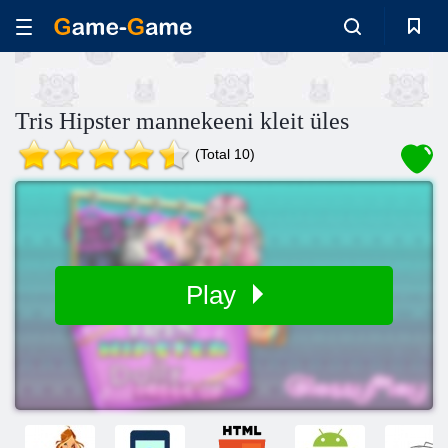
Tris Hipster mannekeeni kleit üles
(Total 10)
Play