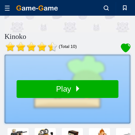
Kinoko
(Total 10)
Play