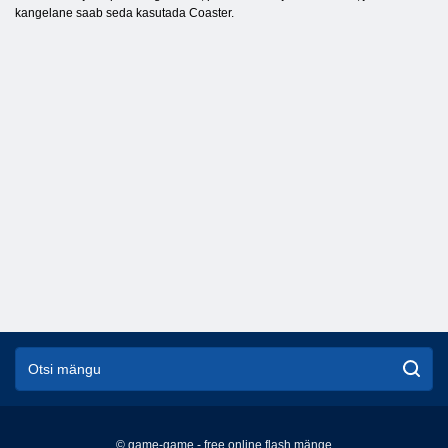
kangelane saab seda kasutada Coaster.
© game-game - free online flash mänge