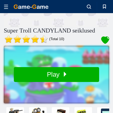
Super Troll CANDYLAND seiklused
(Total 10)
Play