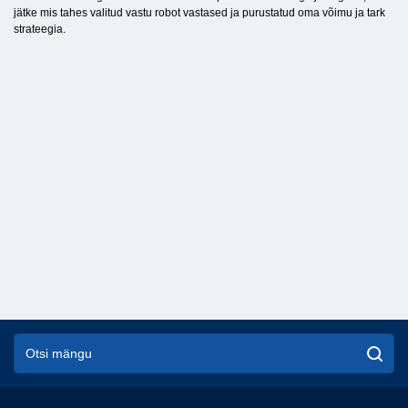
jätke mis tahes valitud vastu robot vastased ja purustatud oma võimu ja tark
strateegia.