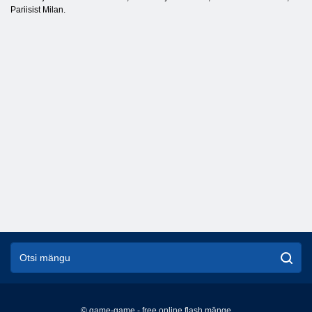
Pariisist Milan.
© game-game - free online flash mänge