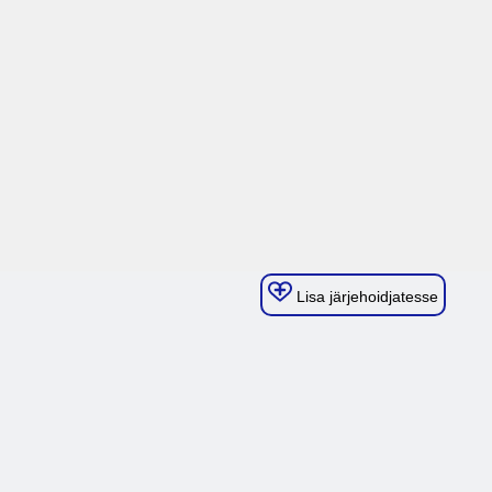
Lisa järjehoidjatesse