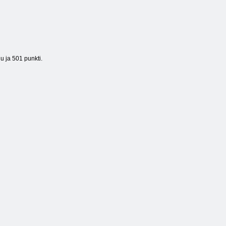
u ja 501 punkti.