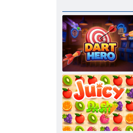
Noolekangelane