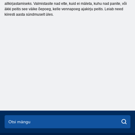
allkirjastamiseks. Valmistasite nad ette, kuid ei mäleta, kuhu nad panite, või
äkki peitis see väike õepoeg, kelle vennapoeg ajakirju peitis. Leiab need
kiiresti aasta sündmuselt üles.