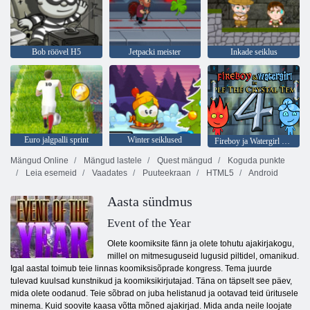
Bob röövel H5
Jetpacki meister
Inkade seiklus
Euro jalgpalli sprint
Winter seiklused
Fireboy ja Watergirl 4: kristalltempel
Mängud Online
Mängud lastele
Quest mängud
Koguda punkte
Leia esemeid
Vaadates
Puuteekraan
HTML5
Android
Aasta sündmus
Event of the Year
Olete koomiksite fänn ja olete tohutu ajakirjakogu,
millel on mitmesuguseid lugusid piltidel, omanikud.
Igal aastal toimub teie linnas koomiksisõprade kongress. Tema juurde
tulevad kuulsad kunstnikud ja koomiksikirjutajad. Täna on täpselt see päev,
mida olete oodanud. Teie sõbrad on juba helistanud ja ootavad teid üritusele
minema. Kuid soovite kaasa võtta mõned ajakirjad. Mida anda neile loojate