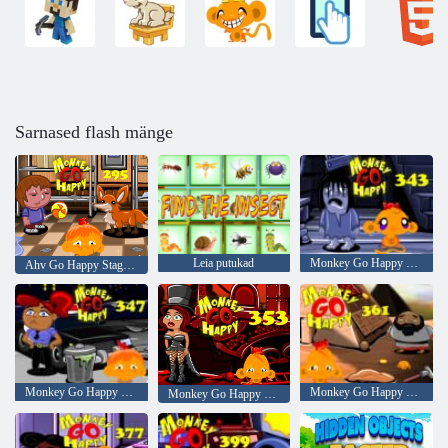
Sarnased flash mänge
Leia putukad
Monkey Go Happy Stage 343,
Ahv Go Happy Stage 295
Monkey Go Happy Stage 347
Monkey Go Happy Stage 361
Monkey Go Happy Stage 353