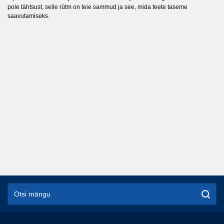
pole tähtsust, selle rütm on teie sammud ja see, mida teete taseme
saavutamiseks.