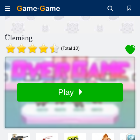
Ülemäng
(Total 10)
Play