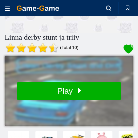
Linna derby stunt ja triiv
(Total 10)
Play