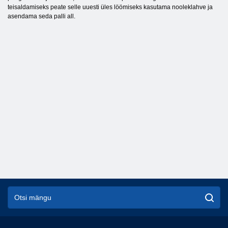
teisaldamiseks peate selle uuesti üles löömiseks kasutama nooleklahve ja
asendama seda palli all.