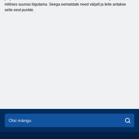
millises suunas liigutama. Seega eemaldate need väljalt ja teile antakse
selle eest punkte.