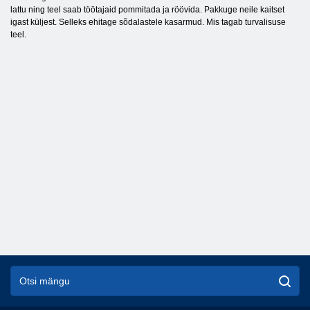
lattu ning teel saab töötajaid pommitada ja röövida. Pakkuge neile kaitset
igast küljest. Selleks ehitage sõdalastele kasarmud. Mis tagab turvalisuse
teel.