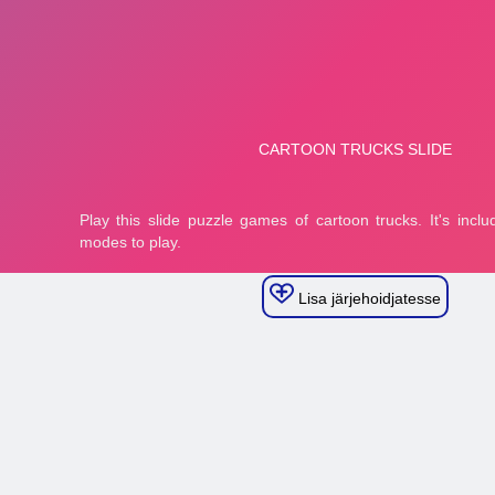
Lisa järjehoidjatesse