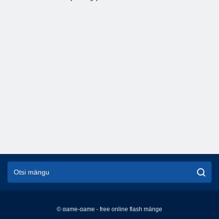
© game-game - free online flash mänge