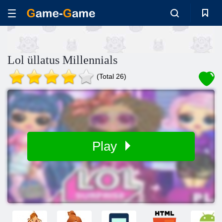
Lol üllatus Millennials
(Total 26)
Play