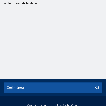
lambad neist läbi lendama.
© game-game - free online flash mänge