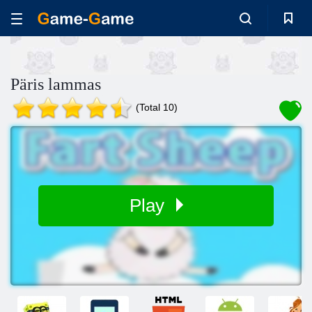
Päris lammas
(Total 10)
Play